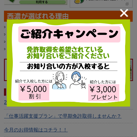
日曜・祝日も営業いたします
夜間追加料金は要りません
卒業後20年間、卒業生割引制度適用します
自宅付近まで送迎いたします
インフォメーション
2026年 夏の短期コース受付開始
「仕事活躍支援プラン」で早期免許取得しませんか？
今月のお得情報はコチラ！！