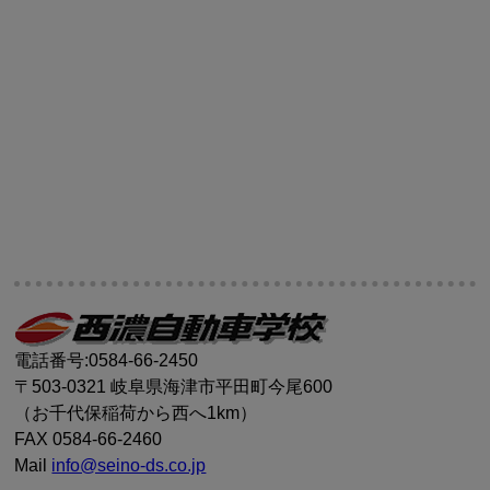
電話番号:0584-66-2450
〒503-0321 岐阜県海津市平田町今尾600
（お千代保稲荷から西へ1km）
FAX 0584-66-2460
Mail
info@seino-ds.co.jp