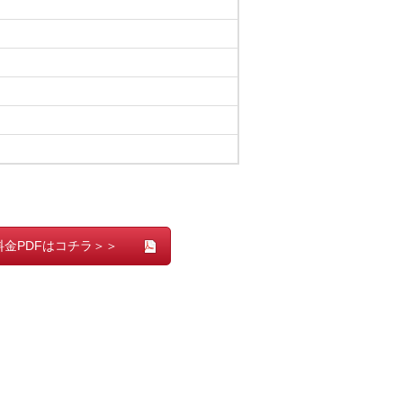
金PDFはコチラ＞＞