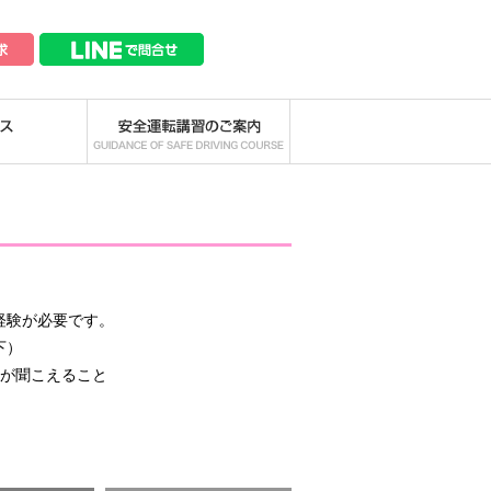
経験が必要です。
下）
音が聞こえること