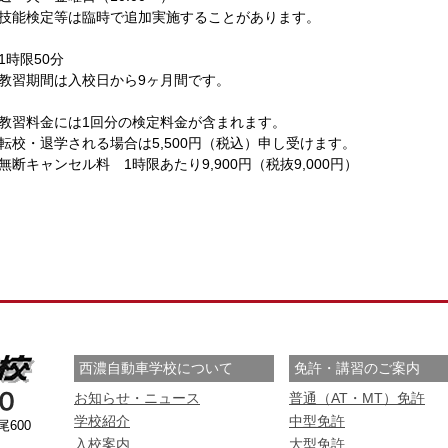
技能検定等は臨時で追加実施することがあります。
1時限50分
教習期間は入校日から9ヶ月間です。
教習料金には1回分の検定料金が含まれます。
転校・退学される場合は5,500円（税込）申し受けます。
無断キャンセル料 1時限あたり9,900円（税抜9,000円）
西濃自動車学校について
免許・講習のご案内
お知らせ・ニュース
普通（AT・MT）免許
学校紹介
中型免許
尾600
入校案内
大型免許