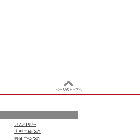
けん引免許
大型二種免許
普通二輪免許