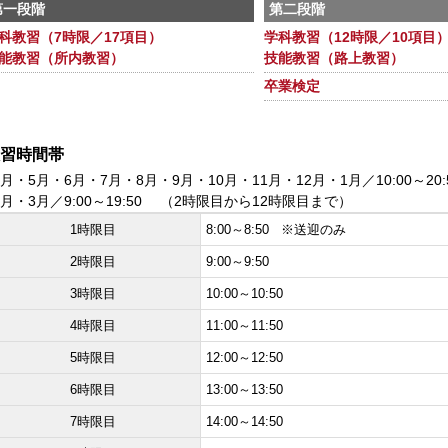
第一段階
第二段階
科教習（7時限／17項目）
学科教習（12時限／10項目
能教習（所内教習）
技能教習（路上教習）
卒業検定
習時間帯
4月・5月・6月・7月・8月・9月・10月・11月・12月・1月／10:00～2
2月・3月／9:00～19:50 （2時限目から12時限目まで）
1時限目
8:00～8:50 ※送迎のみ
2時限目
9:00～9:50
3時限目
10:00～10:50
4時限目
11:00～11:50
5時限目
12:00～12:50
6時限目
13:00～13:50
7時限目
14:00～14:50