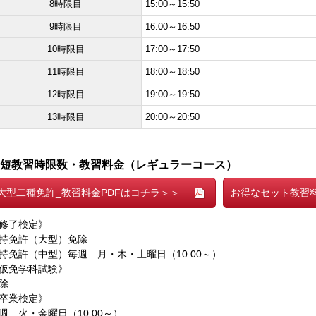
8時限目
15:00～15:50
9時限目
16:00～16:50
10時限目
17:00～17:50
11時限目
18:00～18:50
12時限目
19:00～19:50
13時限目
20:00～20:50
短教習時限数・教習料金（レギュラーコース）
大型二種免許_教習料金PDFはコチラ＞＞
お得なセット教習料
修了検定》
持免許（大型）免除
持免許（中型）毎週 月・木・土曜日（10:00～）
仮免学科試験》
除
卒業検定》
週 火・金曜日（10:00～）