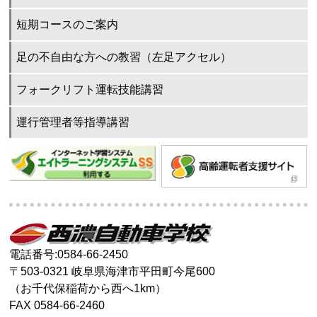
短期コースのご案内
足の不自由な方への教習（左足アクセル）
フォークリフト運転技能講習
運行管理者等指導講習
電話番号:0584-66-2450
〒503-0321 岐阜県海津市平田町今尾600
（お千代保稲荷から西へ1km）
FAX 0584-66-2460