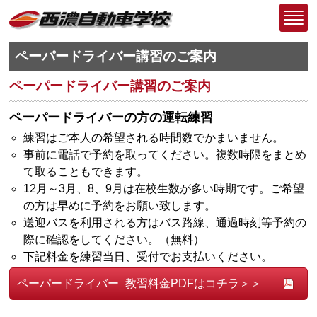
ペーパードライバー講習のご案内
ペーパードライバー講習のご案内
ペーパードライバーの方の運転練習
練習はご本人の希望される時間数でかまいません。
事前に電話で予約を取ってください。複数時限をまとめ
て取ることもできます。
12月～3月、8、9月は在校生数が多い時期です。ご希望
の方は早めに予約をお願い致します。
送迎バスを利用される方はバス路線、通過時刻等予約の
際に確認をしてください。（無料）
下記料金を練習当日、受付でお支払いください。
ペーパードライバー_教習料金PDFはコチラ＞＞