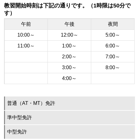
教習開始時刻は下記の通りです。（1時限は50分で
す）
午前
午後
夜間
10:00～
12:00～
5:00～
11:00～
1:00～
6:00～
2:00～
7:00～
3:00～
8:00～
4:00～
普通（AT・MT）免許
準中型免許
中型免許