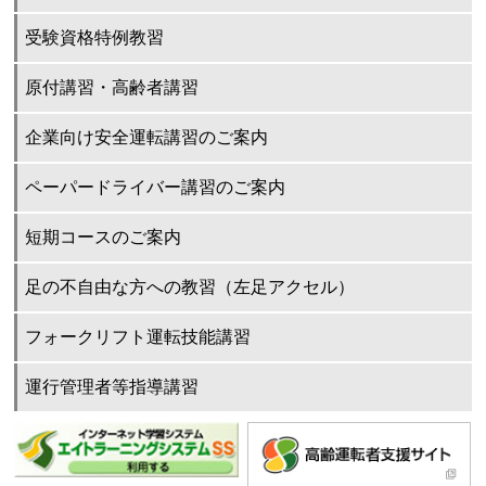
受験資格特例教習
原付講習・高齢者講習
企業向け安全運転講習のご案内
ペーパードライバー講習のご案内
短期コースのご案内
足の不自由な方への教習（左足アクセル）
フォークリフト運転技能講習
運行管理者等指導講習