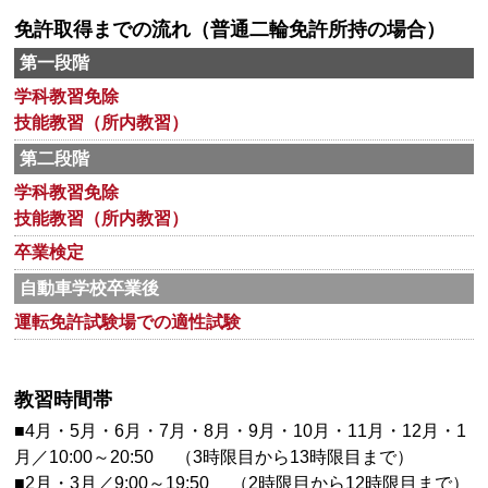
免許取得までの流れ（普通二輪免許所持の場合）
第一段階
学科教習免除
技能教習（所内教習）
第二段階
学科教習免除
技能教習（所内教習）
卒業検定
自動車学校卒業後
運転免許試験場での適性試験
教習時間帯
■4月・5月・6月・7月・8月・9月・10月・11月・12月・1
月／10:00～20:50 （3時限目から13時限目まで）
■2月・3月／9:00～19:50 （2時限目から12時限目まで）