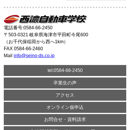
電話番号:0584-66-2450
〒503-0321 岐阜県海津市平田町今尾600
（お千代保稲荷から西へ1km）
FAX 0584-66-2460
Mail
info@seino-ds.co.jp
tel:0584-66-2450
卒業生の声
アクセス
オンライン仮申込
お問合せ・資料請求