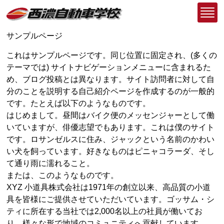
サンプルページ
これはサンプルページです。同じ位置に固定され、(多くの
テーマでは) サイトナビゲーションメニューに含まれるた
め、ブログ投稿とは異なります。サイト訪問者に対して自
分のことを説明する自己紹介ページを作成するのが一般的
です。たとえば以下のようなものです。
はじめまして。昼間はバイク便のメッセンジャーとして働
いていますが、俳優志望でもあります。これは僕のサイト
です。ロサンゼルスに住み、ジャックという名前のかわい
い犬を飼っています。好きなものはピニャコラーダ、そし
て通り雨に濡れること。
または、このようなものです。
XYZ 小道具株式会社は1971年の創立以来、高品質の小道
具を皆様にご提供させていただいています。ゴッサム・シ
ティに所在する当社では2,000名以上の社員が働いてお
り、様々な形で地域のコミュニティへ貢献しています。