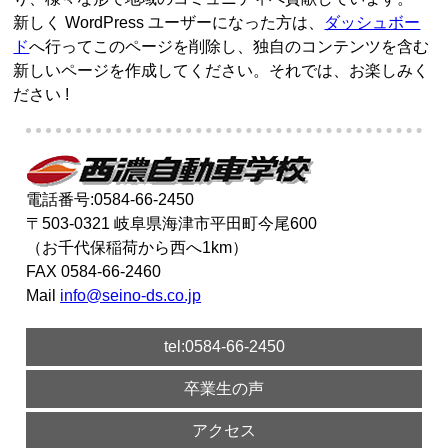
新しく WordPress ユーザーになった方は、
ダッシュボー
ド
へ行ってこのページを削除し、独自のコンテンツを含む
新しいページを作成してください。それでは、お楽しみく
ださい !
電話番号:0584-66-2450
〒503-0321 岐阜県海津市平田町今尾600
（お千代保稲荷から西へ1km）
FAX 0584-66-2460
Mail
info@seino-ds.co.jp
tel:0584-66-2450
卒業生の声
アクセス