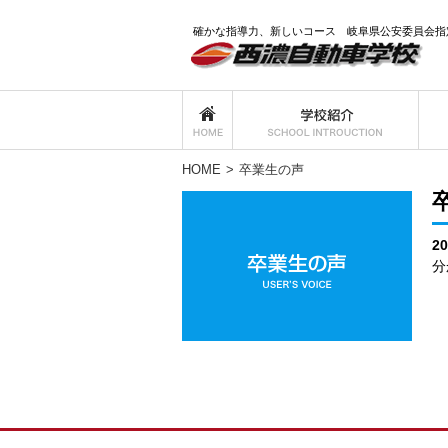
確かな指導力、新しいコース 岐阜県公安委員会指
HOME
>
卒業生の声
2
分