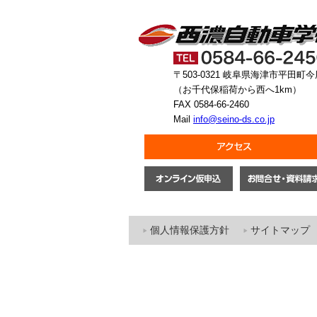
〒503-0321 岐阜県海津市平田町今
（お千代保稲荷から西へ1km）
FAX 0584-66-2460
Mail
info@seino-ds.co.jp
個人情報保護方針
サイトマップ