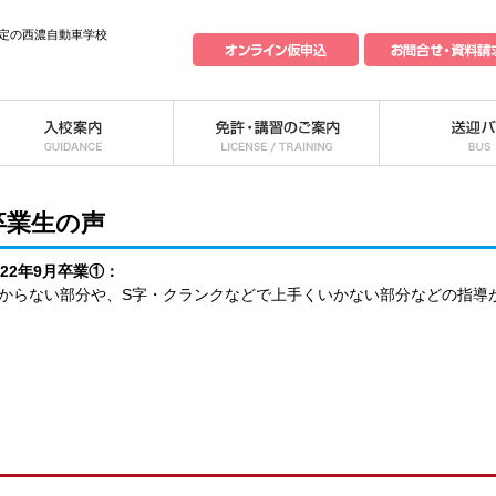
定の西濃自動車学校
卒業生の声
022年9月卒業①：
からない部分や、S字・クランクなどで上手くいかない部分などの指導